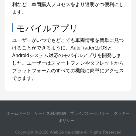
利など、車両購入プロセスをより透明かつ便利にし
ます。
モバイルアプリ
ユーザーがいつでもどこでも車両情報を簡単に見つ
けることができるように、AutoTraderはiOSと
Androidシステム対応のモバイルアプリを開発しま
した。ユーザーはスマートフォンやタブレットから
プラットフォームのすべての機能に簡単にアクセス
できます。
ホームページ
サービス利用規約
プライバシーポリシー
クッキー
ポリシー
Copyright © 2026
WebGuide.online
All Rights Reserved