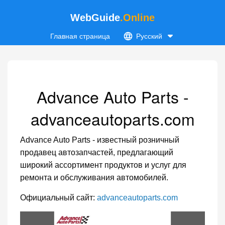
WebGuide
.Online
Главная страница
Русский
Advance Auto Parts -
advanceautoparts.com
Advance Auto Parts - известный розничный
продавец автозапчастей, предлагающий
широкий ассортимент продуктов и услуг для
ремонта и обслуживания автомобилей.
Официальный сайт:
advanceautoparts.com