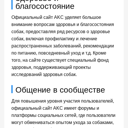
благосостояние
Официальный сайт AKC уделяет большое
внимание вопросам здоровья и благосостояния
собак, предоставляя ряд ресурсов о здоровье
собак, включая профилактику и лечение
распространенных заболеваний, рекомендации
по питанию, повседневный уход и т.д. Кроме
того, на сайте существует специальный фонд
здоровья, поддерживающий проекты
исследований здоровья собак.
Общение в сообществе
Для повышения уровня участия пользователей,
официальный сайт AKC имеет форумы и
платформы социальных сетей, где пользователи
могут обмениваться опытом ухода за собаками,