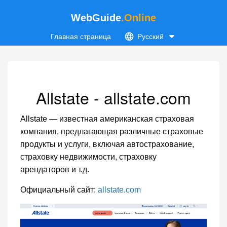
WebGuide
.Online
Главная страница
Русский
Allstate - allstate.com
Allstate — известная американская страховая
компания, предлагающая различные страховые
продукты и услуги, включая автострахование,
страховку недвижимости, страховку
арендаторов и т.д.
Официальный сайт:
allstate.com