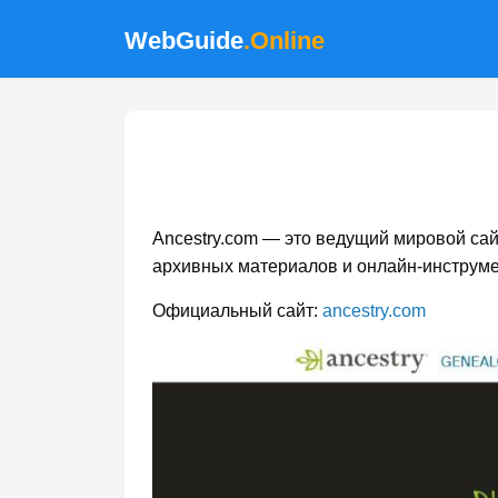
WebGuide
.Online
Ancestry.com — это ведущий мировой сай
архивных материалов и онлайн-инструме
Официальный сайт:
ancestry.com