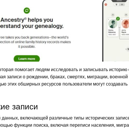
оторая помогает людям исследовать и записывать историю 
ая записи о рождении, браках, смертях, миграции, военной
щью этих обширных ресурсов пользователи могут создавать
ие записи
й данных, включающей различные типы исторических записе
мощью функции поиска, включая переписи населения, мигра