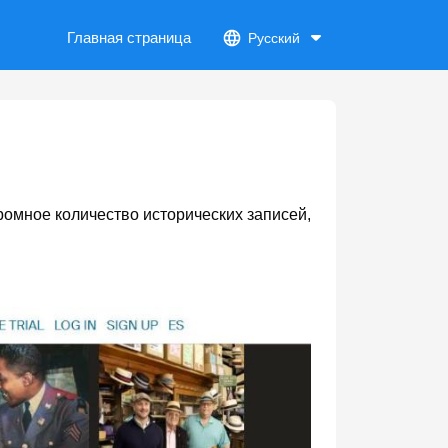
Главная страница
Русский
ромное количество исторических записей,