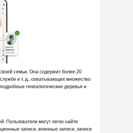
своей семьи. Она содержит более 20
 службе и т. д., охватывающих множество
 подробные генеалогические деревья и
й. Пользователи могут легко найти
ционные записи, военные записи, записи