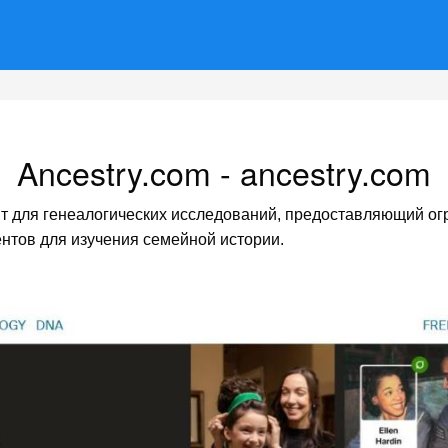
Ancestry.com - ancestry.com
т для генеалогических исследований, предоставляющий ог
нтов для изучения семейной истории.