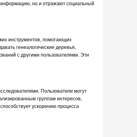
ю информацию, но и отражают социальный
ских инструментов, помогающих
давать генеалогические деревья,
дований с другими пользователями. Эти
исследователями. Пользователи могут
циализированным группам интересов,
 способствует ускорению процесса