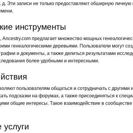
т. д. Эти записи не только предоставляют обширную личну
емени.
кие инструменты
 Ancestry.com предлагает множество мощных генеалогиче
оими генеалогическими деревьями. Пользователи могут соз
графии и документы, а также делиться результатами иссле
следования более удобными и интересными.
йствия
воляют пользователям общаться и сотрудничать с другими 
кать подсказки на форумах, а также присоединяться к спе
щими общие интересы. Такое взаимодействие в сообществе
 услуги