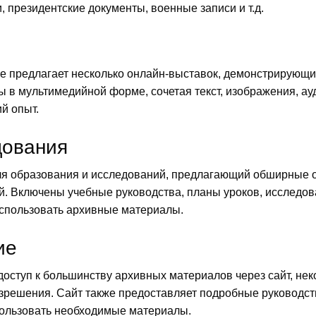
 президентские документы, военные записи и т.д.
е предлагает несколько онлайн-выставок, демонстрирующи
 в мультимедийной форме, сочетая текст, изображения, ау
й опыт.
дования
ля образования и исследований, предлагающий обширные 
й. Включены учебные руководства, планы уроков, исследова
использовать архивные материалы.
ие
доступ к большинству архивных материалов через сайт, не
азрешения. Сайт также предоставляет подробные руководст
спользовать необходимые материалы.