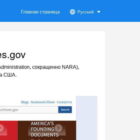
Главная страница
Русский
s.gov
dministration, сокращенно NARA),
ва США.