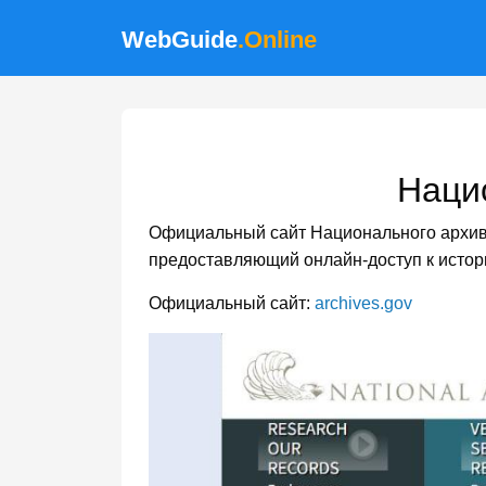
WebGuide
.Online
Наци
Официальный сайт Национального архива 
предоставляющий онлайн-доступ к исто
Официальный сайт:
archives.gov