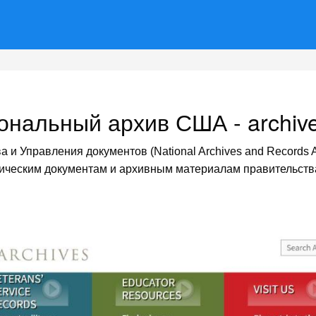
ональный архив США - archive
и Управления документов (National Archives and Records A
рическим документам и архивным материалам правительст