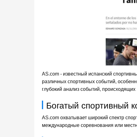
AS.com - известный испанский спортивн
различных спортивных событий, особенно
глубокий анализ событий, происходящих 
Богатый спортивный к
AS.com охватывает широкий спектр спорти
международные соревнования или местны