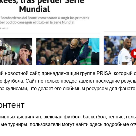
ый новостной сайт, принадлежащий группе PRISA, который 
 футбола. Сайт не только предоставляет последние результ
за кулисами, что делает его любимым ресурсом для фанато
онтент
вных дисциплин, включая футбол, баскетбол, теннис, гольф
е турниры, пользователи могут найти здесь подробные от