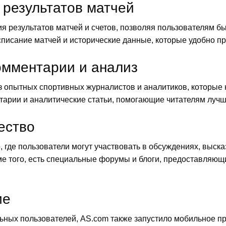
результатов матчей
 результатов матчей и счетов, позволяя пользователям бы
списание матчей и исторические данные, которые удобно п
мментарии и анализ
з опытных спортивных журналистов и аналитиков, которые
нтарии и аналитические статьи, помогающие читателям луч
ество
, где пользователи могут участвовать в обсуждениях, выск
ме того, есть специальные форумы и блоги, предоставляю
ие
ьных пользователей, AS.com также запустило мобильное пр