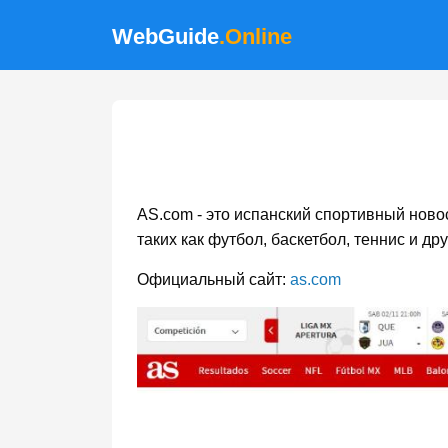
WebGuide
.Online
AS.com - это испанский спортивный ново
таких как футбол, баскетбол, теннис и дру
Официальный сайт:
as.com