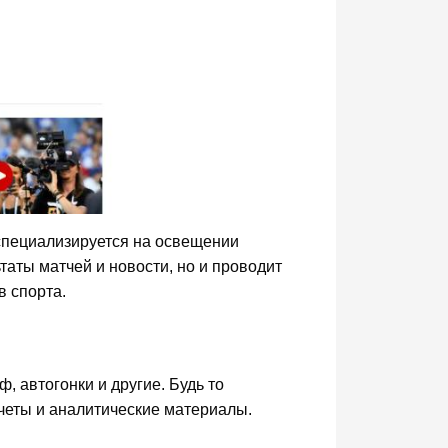
специализируется на освещении
аты матчей и новости, но и проводит
в спорта.
, автогонки и другие. Будь то
четы и аналитические материалы.