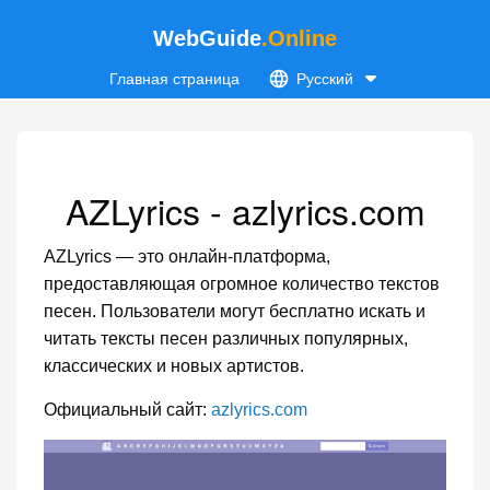
WebGuide
.Online
Главная страница
Русский
AZLyrics - azlyrics.com
AZLyrics — это онлайн-платформа,
предоставляющая огромное количество текстов
песен. Пользователи могут бесплатно искать и
читать тексты песен различных популярных,
классических и новых артистов.
Официальный сайт:
azlyrics.com