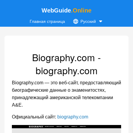
WebGuide
.Online
Главная страница
Русский
Biography.com -
biography.com
Biography.com — это веб-сайт, предоставляющий
биографические данные о знаменитостях,
принадлежащий американской телекомпании
A&E.
Официальный сайт:
biography.com