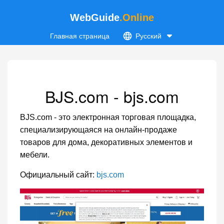
WebGuide
.Online
Главная страница
Русский
BJS.com - bjs.com
BJS.com - это электронная торговая площадка,
специализирующаяся на онлайн-продаже
товаров для дома, декоративных элементов и
мебели.
Официальный сайт:
bjs.com