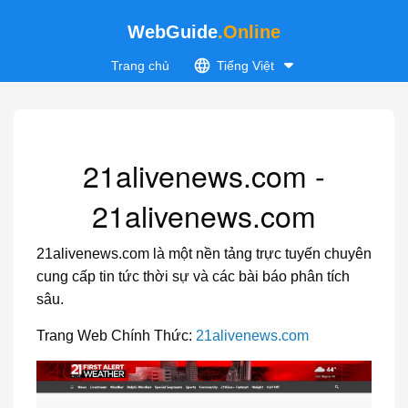
WebGuide
.Online
Trang chủ
Tiếng Việt
21alivenews.com -
21alivenews.com
21alivenews.com là một nền tảng trực tuyến chuyên
cung cấp tin tức thời sự và các bài báo phân tích
sâu.
Trang Web Chính Thức:
21alivenews.com