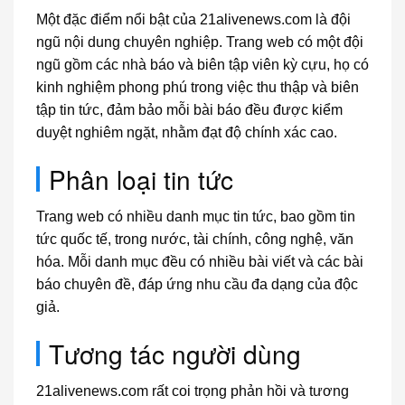
Một đặc điểm nổi bật của 21alivenews.com là đội
ngũ nội dung chuyên nghiệp. Trang web có một đội
ngũ gồm các nhà báo và biên tập viên kỳ cựu, họ có
kinh nghiệm phong phú trong việc thu thập và biên
tập tin tức, đảm bảo mỗi bài báo đều được kiểm
duyệt nghiêm ngặt, nhằm đạt độ chính xác cao.
Phân loại tin tức
Trang web có nhiều danh mục tin tức, bao gồm tin
tức quốc tế, trong nước, tài chính, công nghệ, văn
hóa. Mỗi danh mục đều có nhiều bài viết và các bài
báo chuyên đề, đáp ứng nhu cầu đa dạng của độc
giả.
Tương tác người dùng
21alivenews.com rất coi trọng phản hồi và tương