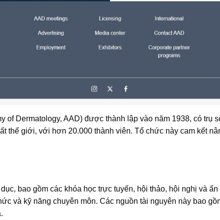
of Dermatology, AAD) được thành lập vào năm 1938, có trụ sở t
ất thế giới, với hơn 20.000 thành viên. Tổ chức này cam kết n
ục, bao gồm các khóa học trực tuyến, hội thảo, hội nghị và ấn 
hức và kỹ năng chuyên môn. Các nguồn tài nguyên này bao gồm n
.