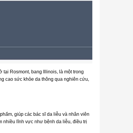
ại Rosmont, bang Illinois, là một trong
âng cao sức khỏe da thông qua nghiên cứu,
phẩm, giúp các bác sĩ da liễu và nhân viên
hiều lĩnh vực như bệnh da liễu, điều trị