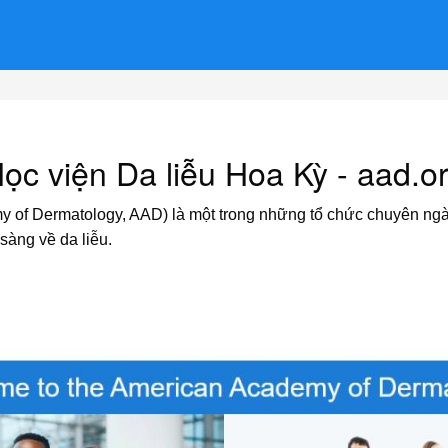
ọc viện Da liễu Hoa Kỳ - aad.o
of Dermatology, AAD) là một trong những tổ chức chuyên ngành
sàng về da liễu.