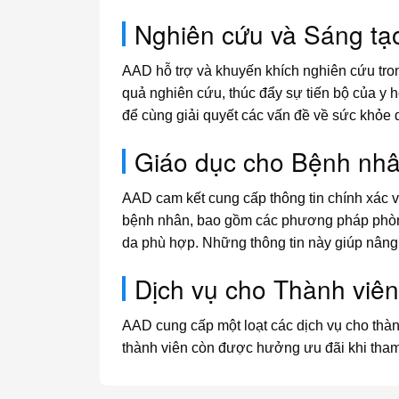
Nghiên cứu và Sáng tạ
AAD hỗ trợ và khuyến khích nghiên cứu trong
quả nghiên cứu, thúc đẩy sự tiến bộ của y 
để cùng giải quyết các vấn đề về sức khỏe 
Giáo dục cho Bệnh nh
AAD cam kết cung cấp thông tin chính xác 
bệnh nhân, bao gồm các phương pháp phòng
da phù hợp. Những thông tin này giúp nâng
Dịch vụ cho Thành viên
AAD cung cấp một loạt các dịch vụ cho thành
thành viên còn được hưởng ưu đãi khi tham