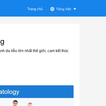
Trang chủ
Tiếng Việt
rg
 da liễu lớn nhất thế giới, cam kết thúc