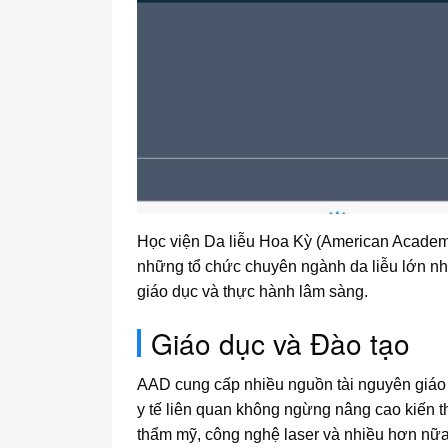
Học viện Da liễu Hoa Kỳ (American Academy 
những tổ chức chuyên ngành da liễu lớn nh
giáo dục và thực hành lâm sàng.
Giáo dục và Đào tạo
AAD cung cấp nhiều nguồn tài nguyên giáo d
y tế liên quan không ngừng nâng cao kiến t
thẩm mỹ, công nghệ laser và nhiều hơn nữa