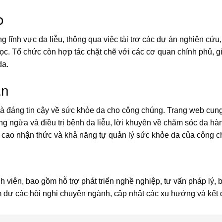
o
 lĩnh vực da liễu, thông qua việc tài trợ các dự án nghiên cứu,
học. Tổ chức còn hợp tác chặt chẽ với các cơ quan chính phủ, g
da.
ân
và đáng tin cậy về sức khỏe da cho công chúng. Trang web cun
 ngừa và điều trị bệnh da liễu, lời khuyên về chăm sóc da h
 cao nhận thức và khả năng tự quản lý sức khỏe da của công c
 viên, bao gồm hỗ trợ phát triển nghề nghiệp, tư vấn pháp lý, 
 dự các hội nghị chuyên ngành, cập nhật các xu hướng và kết