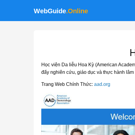
WebGuide
.Online
H
Học viện Da liễu Hoa Kỳ (American Academy 
đẩy nghiên cứu, giáo dục và thực hành lâm 
Trang Web Chính Thức:
aad.org