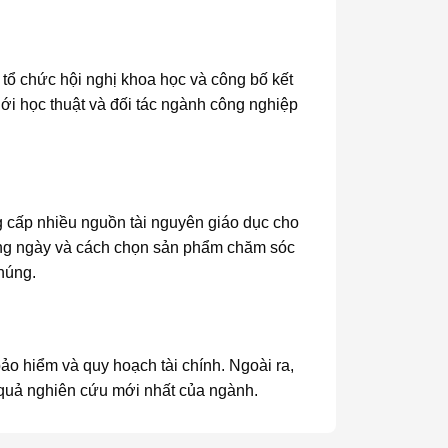
 tổ chức hội nghị khoa học và công bố kết
iới học thuật và đối tác ngành công nghiệp
g cấp nhiều nguồn tài nguyên giáo dục cho
àng ngày và cách chọn sản phẩm chăm sóc
húng.
bảo hiểm và quy hoạch tài chính. Ngoài ra,
 quả nghiên cứu mới nhất của ngành.