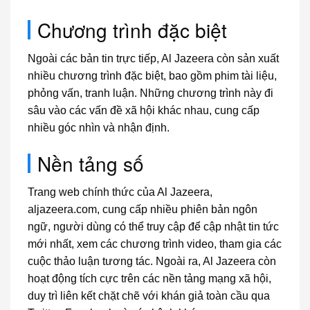
Chương trình đặc biệt
Ngoài các bản tin trực tiếp, Al Jazeera còn sản xuất
nhiều chương trình đặc biệt, bao gồm phim tài liệu,
phỏng vấn, tranh luận. Những chương trình này đi
sâu vào các vấn đề xã hội khác nhau, cung cấp
nhiều góc nhìn và nhận định.
Nền tảng số
Trang web chính thức của Al Jazeera,
aljazeera.com, cung cấp nhiều phiên bản ngôn
ngữ, người dùng có thể truy cập để cập nhật tin tức
mới nhất, xem các chương trình video, tham gia các
cuộc thảo luận tương tác. Ngoài ra, Al Jazeera còn
hoạt động tích cực trên các nền tảng mạng xã hội,
duy trì liên kết chặt chẽ với khán giả toàn cầu qua