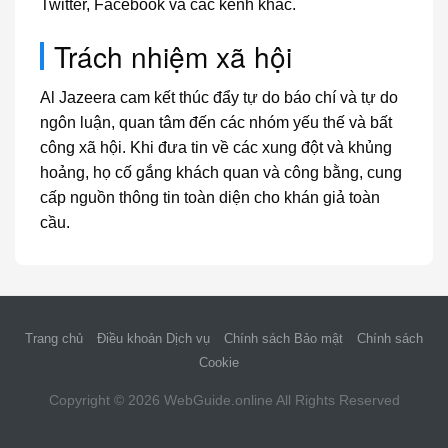
Twitter, Facebook và các kênh khác.
Trách nhiệm xã hội
Al Jazeera cam kết thúc đẩy tự do báo chí và tự do
ngôn luận, quan tâm đến các nhóm yếu thế và bất
công xã hội. Khi đưa tin về các xung đột và khủng
hoảng, họ cố gắng khách quan và công bằng, cung
cấp nguồn thông tin toàn diện cho khán giả toàn
cầu.
Trang chủ
Điều khoản Dịch vụ
Chính sách Bảo mật
Chính sách
Cookie
Copyright © 2026
WebGuide.online
All Rights Reserved