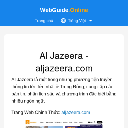
WebGuide
.Online
Trang chủ
Tiếng Việt
Al Jazeera -
aljazeera.com
Al Jazeera là một trong những phương tiện truyền
thông tin tức lớn nhất ở Trung Đông, cung cấp các
bản tin, phân tích sâu và chương trình đặc biệt bằng
nhiều ngôn ngữ.
Trang Web Chính Thức:
aljazeera.com