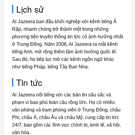
Lịch sử
Al Jazeera ban đầu khởi nghiệp với kênh tiếng Ả
Rập, nhanh chóng trở thành một trong những
phương tiện truyền thông tin tức có ảnh hưởng nhất
ở Trung Đông. Năm 2006, Al Jazeera ra mắt kênh
tiếng Anh, mở rộng thêm tầm ảnh hưởng quốc tế.
Sau đó, họ tiếp tục mở các kênh ngôn ngữ khác
như tiếng Pháp, tiếng Tây Ban Nha.
Tin tức
Al Jazeera nổi tiếng với các bản tin sâu sắc và
phạm vi bao phủ toàn cầu rộng lớn. Họ có nhiều
văn phòng và trạm phóng viên ở Trung Đông, châu
Phi, châu Á, châu Âu và châu Mỹ, cung cấp tin tức
24/7, bao gồm các lĩnh vực chính trị, kinh tế, xã hội,
văn hóa.