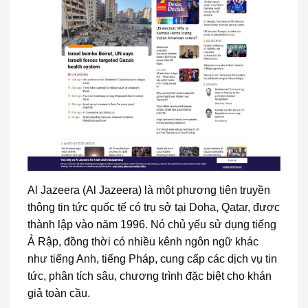
Al Jazeera (Al Jazeera) là một phương tiện truyền
thông tin tức quốc tế có trụ sở tại Doha, Qatar, được
thành lập vào năm 1996. Nó chủ yếu sử dụng tiếng
Ả Rập, đồng thời có nhiều kênh ngôn ngữ khác
như tiếng Anh, tiếng Pháp, cung cấp các dịch vụ tin
tức, phân tích sâu, chương trình đặc biệt cho khán
giả toàn cầu.