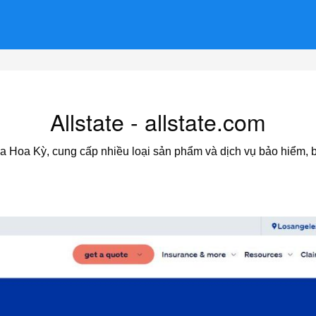
Allstate - allstate.com
 của Hoa Kỳ, cung cấp nhiều loại sản phẩm và dịch vụ bảo hiểm,