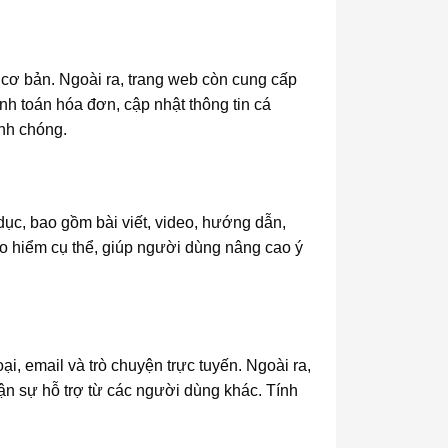
cơ bản. Ngoài ra, trang web còn cung cấp
h toán hóa đơn, cập nhật thông tin cá
anh chóng.
dục, bao gồm bài viết, video, hướng dẫn,
ảo hiểm cụ thể, giúp người dùng nâng cao ý
, email và trò chuyện trực tuyến. Ngoài ra,
hận sự hỗ trợ từ các người dùng khác. Tính