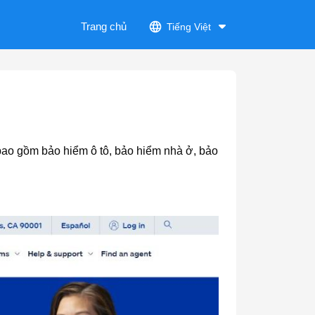
Trang chủ
Tiếng Việt
 bao gồm bảo hiểm ô tô, bảo hiểm nhà ở, bảo