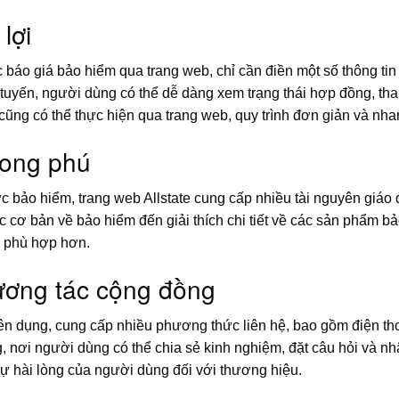
lợi
áo giá bảo hiểm qua trang web, chỉ cần điền một số thông tin 
uyến, người dùng có thể dễ dàng xem trạng thái hợp đồng, than
 cũng có thể thực hiện qua trang web, quy trình đơn giản và nh
hong phú
c bảo hiểm, trang web Allstate cung cấp nhiều tài nguyên giáo 
c cơ bản về bảo hiểm đến giải thích chi tiết về các sản phẩm b
m phù hợp hơn.
ương tác cộng đồng
n dụng, cung cấp nhiều phương thức liên hệ, bao gồm điện thoại
g, nơi người dùng có thể chia sẻ kinh nghiệm, đặt câu hỏi và n
ự hài lòng của người dùng đối với thương hiệu.