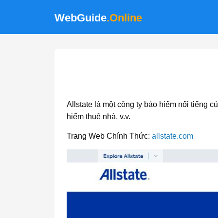
WebGuide
.Online
Allstate là một công ty bảo hiểm nổi tiếng
hiểm thuê nhà, v.v.
Trang Web Chính Thức:
allstate.com