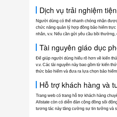
Dịch vụ trải nghiệm tiện 
Người dùng có thể nhanh chóng nhận được b
chức năng quản lý hợp đồng bảo hiểm trực t
nhân, v.v. Nếu cần gửi yêu cầu bồi thường,
Tài nguyên giáo dục p
Để giúp người dùng hiểu rõ hơn về kiến thứ
v.v. Các tài nguyên này bao gồm từ kiến thứ
thức bảo hiểm và đưa ra lựa chọn bảo hiể
Hỗ trợ khách hàng và t
Trang web có trang hỗ trợ khách hàng chuyê
Allstate còn có diễn đàn cộng đồng sôi độn
tương tác này tăng cường sự tin tưởng và s