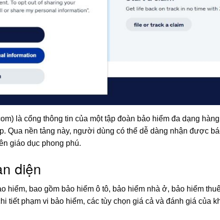
.com) là cổng thông tin của một tập đoàn bảo hiểm đa dạng hàn
p. Qua nền tảng này, người dùng có thể dễ dàng nhận được báo
yên giáo dục phong phú.
n diện
o hiểm, bao gồm bảo hiểm ô tô, bảo hiểm nhà ở, bảo hiểm thu
 chi tiết phạm vi bảo hiểm, các tùy chọn giá cả và đánh giá của