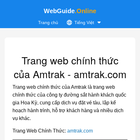
WebGuide
.Online
Trang chủ
Tiếng Việt
Trang web chính thức
của Amtrak - amtrak.com
Trang web chính thức của Amtrak là trang web
chính thức của công ty đường sắt hành khách quốc
gia Hoa Kỳ, cung cấp dịch vụ đặt vé tàu, lập kế
hoạch hành trình, hỗ trợ khách hàng và nhiều dịch
vụ khác.
Trang Web Chính Thức:
amtrak.com