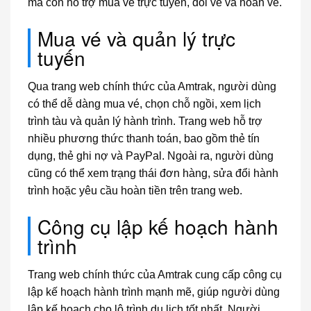
mà còn hỗ trợ mua vé trực tuyến, đổi vé và hoàn vé.
Mua vé và quản lý trực
tuyến
Qua trang web chính thức của Amtrak, người dùng
có thể dễ dàng mua vé, chọn chỗ ngồi, xem lịch
trình tàu và quản lý hành trình. Trang web hỗ trợ
nhiều phương thức thanh toán, bao gồm thẻ tín
dụng, thẻ ghi nợ và PayPal. Ngoài ra, người dùng
cũng có thể xem trạng thái đơn hàng, sửa đổi hành
trình hoặc yêu cầu hoàn tiền trên trang web.
Công cụ lập kế hoạch hành
trình
Trang web chính thức của Amtrak cung cấp công cụ
lập kế hoạch hành trình mạnh mẽ, giúp người dùng
lập kế hoạch cho lộ trình du lịch tốt nhất. Người