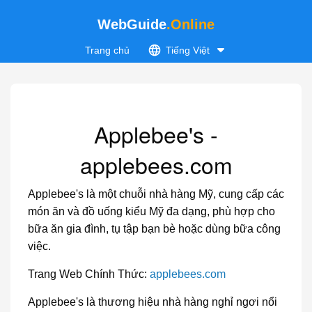
WebGuide
.Online
Trang chủ
Tiếng Việt
Applebee's -
applebees.com
Applebee's là một chuỗi nhà hàng Mỹ, cung cấp các
món ăn và đồ uống kiểu Mỹ đa dạng, phù hợp cho
bữa ăn gia đình, tụ tập bạn bè hoặc dùng bữa công
việc.
Trang Web Chính Thức:
applebees.com
Applebee's là thương hiệu nhà hàng nghỉ ngơi nổi