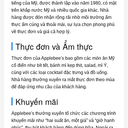
tiếng của Mỹ, được thành lập vào năm 1980, có mặt
trên khắp nước Mỹ và nhiều quốc gia khác. Nhà
hàng được đón nhận rộng rãi nhờ môi trường ẩm
thực ấm cúng và thoải mái, sự lựa chọn phong phú
về thực đơn và giá cả hợp lý.
Thực đơn và Ẩm thực
Thực đơn của Applebee's bao gồm các món ăn Mỹ
cổ điển như bít tết, bánh mì kẹp thịt, salad, mì Ý,
cùng với các loại cocktail đặc trưng và đồ uống.
Nhà hàng thường xuyên ra mắt thực đơn theo mùa
để đáp ứng nhu cầu của khách hàng.
Khuyến mãi
Applebee's thường xuyên tổ chức các chương trình
khuyến mãi như “hai suất ăn, một giá” và “giờ hạnh
phúc”, thu hút khách hàng đến dùng bữa. Ngoài ra,