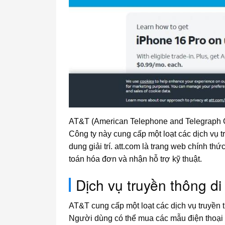
AT&T (American Telephone and Telegraph Co
Công ty này cung cấp một loạt các dịch vụ t
dung giải trí. att.com là trang web chính t
toán hóa đơn và nhận hỗ trợ kỹ thuật.
Dịch vụ truyền thông d
AT&T cung cấp một loạt các dịch vụ truyền 
Người dùng có thể mua các mẫu điện thoại