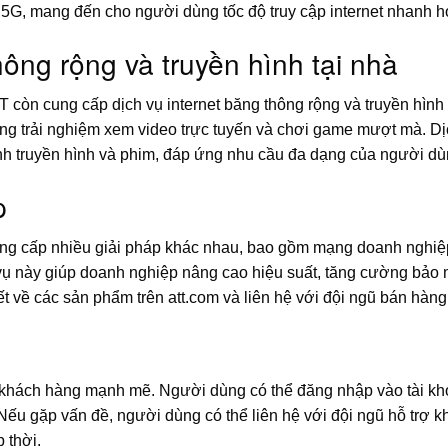
 5G, mang đến cho người dùng tốc độ truy cập internet nhanh hơ
hông rộng và truyền hình tại nhà
 còn cung cấp dịch vụ internet băng thông rộng và truyền hình 
hưởng trải nghiệm xem video trực tuyến và chơi game mượt mà. 
nh truyền hình và phim, đáp ứng nhu cầu đa dạng của người dù
p
ng cấp nhiều giải pháp khác nhau, bao gồm mạng doanh nghiệp
ch vụ này giúp doanh nghiệp nâng cao hiệu suất, tăng cường bảo
tiết về các sản phẩm trên att.com và liên hệ với đội ngũ bán hàn
 khách hàng mạnh mẽ. Người dùng có thể đăng nhập vào tài khoả
ếu gặp vấn đề, người dùng có thể liên hệ với đội ngũ hỗ trợ k
 thời.