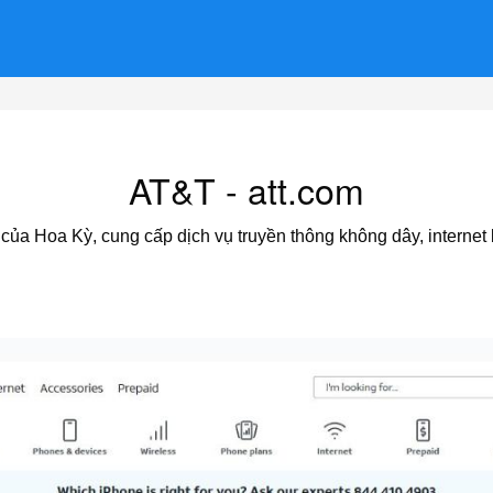
AT&T - att.com
của Hoa Kỳ, cung cấp dịch vụ truyền thông không dây, internet 