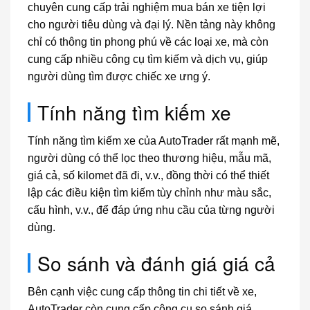
chuyên cung cấp trải nghiệm mua bán xe tiện lợi
cho người tiêu dùng và đại lý. Nền tảng này không
chỉ có thông tin phong phú về các loại xe, mà còn
cung cấp nhiều công cụ tìm kiếm và dịch vụ, giúp
người dùng tìm được chiếc xe ưng ý.
Tính năng tìm kiếm xe
Tính năng tìm kiếm xe của AutoTrader rất mạnh mẽ,
người dùng có thể lọc theo thương hiệu, mẫu mã,
giá cả, số kilomet đã đi, v.v., đồng thời có thể thiết
lập các điều kiện tìm kiếm tùy chỉnh như màu sắc,
cấu hình, v.v., để đáp ứng nhu cầu của từng người
dùng.
So sánh và đánh giá giá cả
Bên cạnh việc cung cấp thông tin chi tiết về xe,
AutoTrader còn cung cấp công cụ so sánh giá,