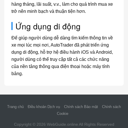
hàng tháng, lãi suất, v.v., làm cho quá trình mua xe
trở nên minh bạch và thuận tiện hơn.
Ứng dụng di động
Để giúp người dùng dễ dàng tìm kiếm thông tin về
xe mọi lúc mọi nơi, AutoTrader đã phát triển ứng
dụng di động, hỗ trợ hệ điều hành iOS và Android,
người dùng có thể truy cập tất cả các chức năng
của nền tảng thông qua điện thoại hoặc máy tính
bảng.
Trang chủ
Điều khoản Dịch vụ
Chính sách Bảo mật
Chính sách
Cookie
Copyright © 2026
WebGuide.online
All Rights Reserved