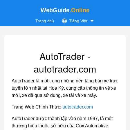
WebGuide
.Online
Trang chủ
Tiếng Việt
AutoTrader -
autotrader.com
AutoTrader là một trong những nền tảng bán xe trực
tuyến lớn nhất tại Hoa Kỳ, cung cấp thông tin về xe
mới, xe đã qua sử dụng, xe tải và xe máy.
Trang Web Chính Thức:
autotrader.com
AutoTrader được thành lập vào năm 1997, là một
thương hiệu thuộc sở hữu của Cox Automotive,