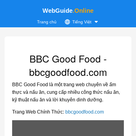
WebGuide
.Online
Trang chủ
Tiếng Việt
BBC Good Food -
bbcgoodfood.com
BBC Good Food là một trang web chuyên về ẩm
thực và nấu ăn, cung cấp nhiều công thức nấu ăn,
kỹ thuật nấu ăn và lời khuyên dinh dưỡng.
Trang Web Chính Thức:
bbcgoodfood.com