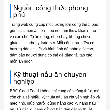
Nguồn công thức phong
phú
Trang web cung cấp một lượng lớn công thức, bao
gồm các món ăn từ nhiều nền ẩm thực khác nhau
và các chế độ ăn uống, như chay, không chứa
gluten, ít carbohydrate, v.v. Mỗi công thức đều có
hướng dẫn chi tiết và hình ảnh độ phân giải cao,
đảm bảo người dùng có thể dễ dàng tái tạo các
món ăn ngon.
Kỹ thuật nấu ăn chuyên
nghiệp
BBC Good Food không chỉ cung cấp công thức, mà
còn chia sẻ nhiều kỹ thuật nấu ăn chuyên nghiệp và
mẹo nhỏ, giúp người dùng nâng cao kỹ năng nấu
ăn. Từ các kỹ năng cắt cơ bản đến các kỹ thuật