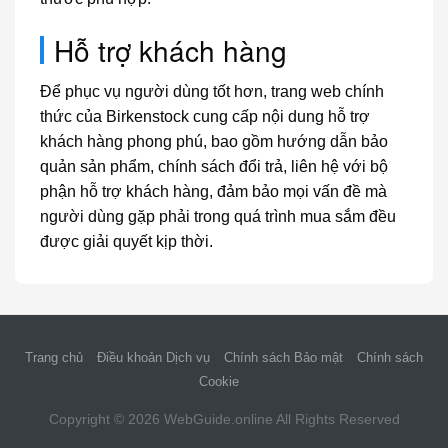
Hỗ trợ khách hàng
Để phục vụ người dùng tốt hơn, trang web chính
thức của Birkenstock cung cấp nội dung hỗ trợ
khách hàng phong phú, bao gồm hướng dẫn bảo
quản sản phẩm, chính sách đổi trả, liên hệ với bộ
phận hỗ trợ khách hàng, đảm bảo mọi vấn đề mà
người dùng gặp phải trong quá trình mua sắm đều
được giải quyết kịp thời.
Trang chủ
Điều khoản Dịch vụ
Chính sách Bảo mật
Chính sách
Cookie
Copyright © 2026
WebGuide.online
All Rights Reserved