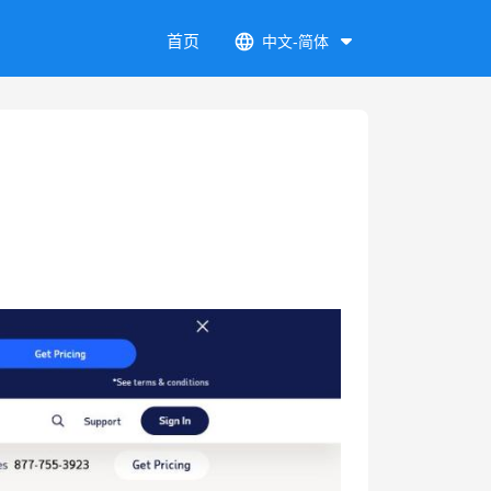
首页
中文-简体