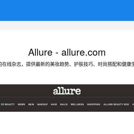
Allure - allure.com
活方式的在线杂志，提供最新的美妆趋势、护肤技巧、时尚搭配和健康