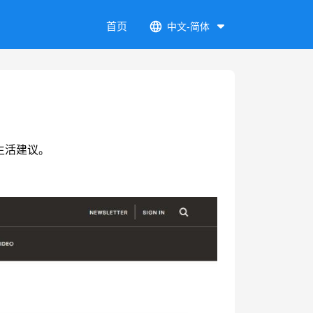
首页
中文-简体
生活建议。