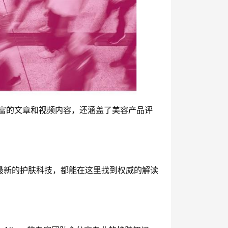
提供丰富的文章和视频内容，还涵盖了美容产品评
是最新的护肤科技，都能在这里找到权威的解读