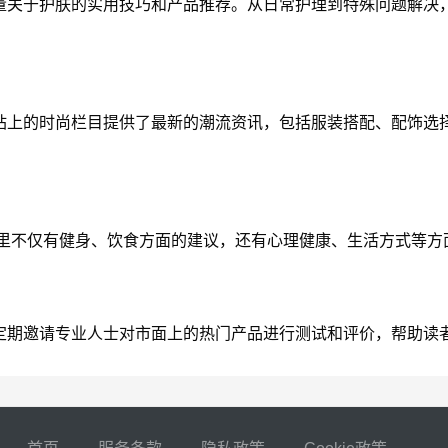
了大量关于护肤的实用技巧和产品推荐。从日常护理到特殊问题解决，A
配。网站上的时尚栏目提供了最新的潮流资讯，包括服装搭配、配饰
部分。这里不仅有健身、饮食方面的建议，还有心理健康、生活方式
。网站定期邀请专业人士对市面上的热门产品进行测试和评价，帮助