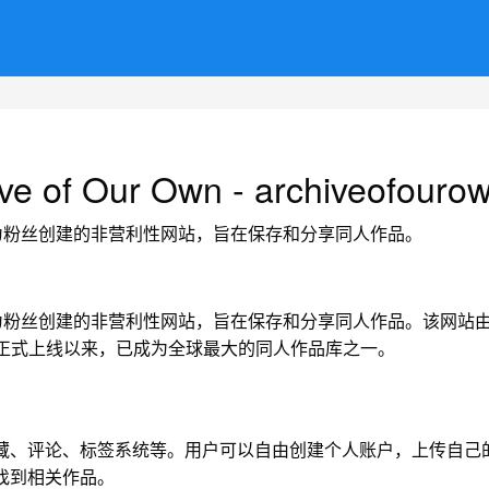
ve of Our Own - archiveofouro
一个由粉丝为粉丝创建的非营利性网站，旨在保存和分享同人作品。
粉丝为粉丝创建的非营利性网站，旨在保存和分享同人作品。该网站由组织OTW（Org
9年正式上线以来，已成为全球最大的同人作品库之一。
收藏、评论、标签系统等。用户可以自由创建个人账户，上传自己
找到相关作品。