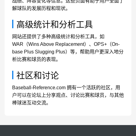
战绩、阵容变化等信息。这些页面有助于用户全面了
解球队的发展历程和现状。
高级统计和分析工具
网站还提供了多种高级统计和分析工具，如
WAR（Wins Above Replacement）、OPS+（On-
base Plus Slugging Plus）等，帮助用户更深入地分
析比赛和球员的表现。
社区和讨论
Baseball-Reference.com 拥有一个活跃的社区，用
户可以在论坛上分享观点、讨论比赛和球员，与其他
棒球迷互动交流。