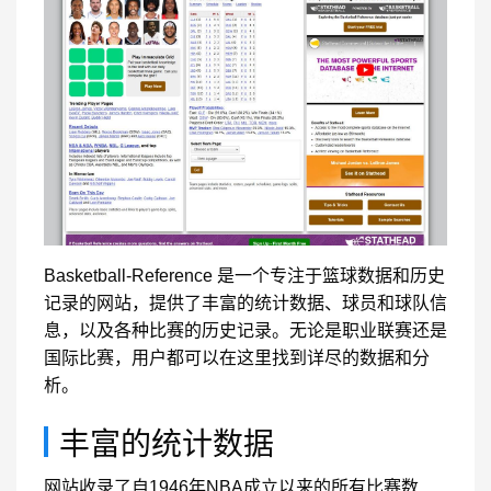
Basketball-Reference 是一个专注于篮球数据和历史
记录的网站，提供了丰富的统计数据、球员和球队信
息，以及各种比赛的历史记录。无论是职业联赛还是
国际比赛，用户都可以在这里找到详尽的数据和分
析。
丰富的统计数据
网站收录了自1946年NBA成立以来的所有比赛数