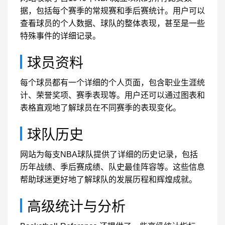
据，包括每个赛季的常规赛和季后赛统计。用户可以
查看球员的个人数据、球队的整体表现，甚至是一些
特殊事件的详细记录。
球员资料
每个球员都有一个详细的个人页面，包含职业生涯统
计、荣誉奖项、赛季表现等。用户还可以通过图表和
表格直观地了解球员在不同赛季的表现变化。
球队历史
网站为每支NBA球队提供了详细的历史记录，包括
历年战绩、季后赛成绩、队史最佳阵容等。这些信息
帮助球迷更好地了解球队的发展历程和辉煌成就。
高级统计与分析