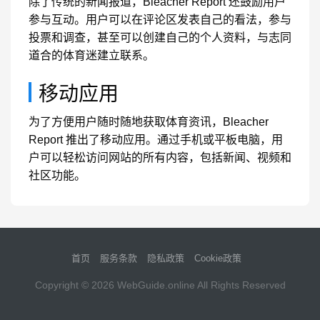
除了传统的新闻报道，Bleacher Report 还鼓励用户
参与互动。用户可以在评论区发表自己的看法，参与
投票和调查，甚至可以创建自己的个人资料，与志同
道合的体育迷建立联系。
移动应用
为了方便用户随时随地获取体育资讯，Bleacher
Report 推出了移动应用。通过手机或平板电脑，用
户可以轻松访问网站的所有内容，包括新闻、视频和
社区功能。
首页
服务条款
隐私政策
Cookie政策
Copyright © 2026
WebGuide.online
All Rights Reserved