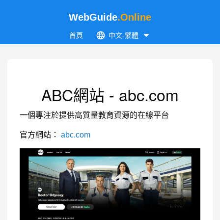
WebGuide
.Online
首頁
中文-繁體
ABC網站 - abc.com
一個專注於提供高質量教育資源的在線平台
官方網站：
abc.com