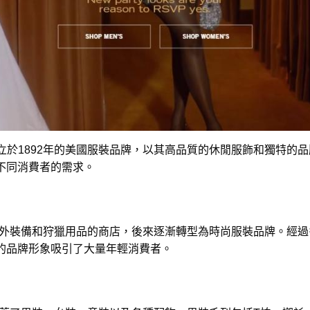
&F）是一家創立於1892年的美國服裝品牌，以其高品質的休閒服飾和
不同消費者的需求。
一家專門銷售戶外裝備和狩獵用品的商店，後來逐漸轉型為時尚服裝品牌。
的品牌形象吸引了大量年輕消費者。