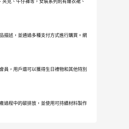
、襯衫、夾克、牛仔褲等，女裝系列則有連衣裙、
表和商品描述，並通過多種支付方式進行購買。網
冊成為會員，用戶還可以獲得生日禮物和其他特別
減少生產過程中的碳排放，並使用可持續材料製作