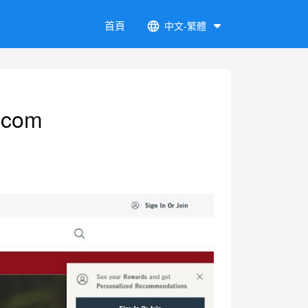
首頁
中文-繁體
.com