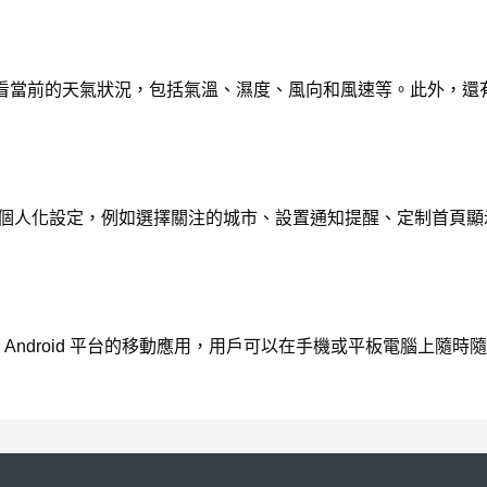
看當前的天氣狀況，包括氣溫、濕度、風向和風速等。此外，還
需求進行個人化設定，例如選擇關注的城市、設置通知提醒、定制首
iOS 和 Android 平台的移動應用，用戶可以在手機或平板電腦