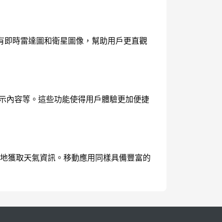
有即時雷達圖和衛星圖像，幫助用戶更直觀
頁顯示內容等。這些功能使得用戶體驗更加便捷
上隨時隨地獲取天氣資訊。移動應用同樣具備豐富的