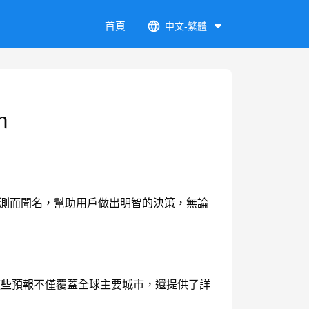
首頁
中文-繁體
m
天氣預測而聞名，幫助用戶做出明智的決策，無論
報。這些預報不僅覆蓋全球主要城市，還提供了詳