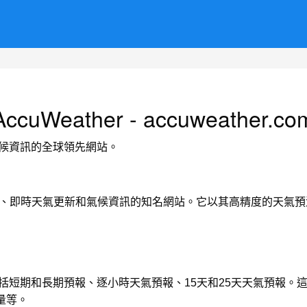
AccuWeather - accuweather.co
和氣候資訊的全球領先網站。
全球天氣預報、即時天氣更新和氣候資訊的知名網站。它以其高精度的
服務，包括短期和長期預報、逐小時天氣預報、15天和25天天氣預
量等。