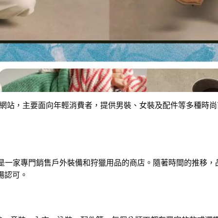
Fitch 品牌的官方網站，主要面向年輕消費者，提供男裝、女裝及配件
 1892 年，最初是一家專門銷售戶外裝備和狩獵用品的商店。隨著時間
場認可。