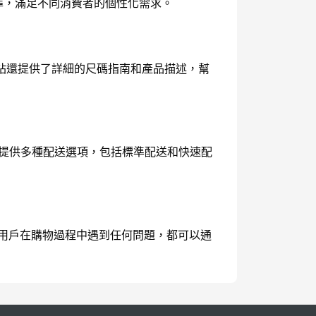
選擇，滿足不同消費者的個性化需求。
站還提供了詳細的尺碼指南和產品描述，幫
區，提供多種配送選項，包括標準配送和快速配
等。用戶在購物過程中遇到任何問題，都可以通