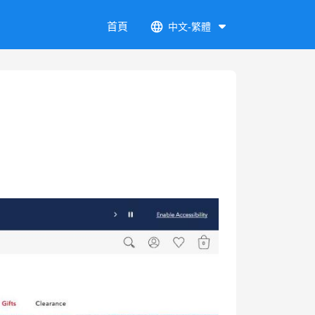
首頁
中文-繁體