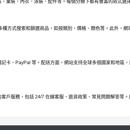
、女裝、童裝、內衣、泳裝、配件等。每個分類下都有豐富的款式
多種方式搜索和篩選商品，如按類別、價格、顏色等。此外，網
、借記卡、PayPal 等。配送方面，網站支持全球多個國家和地
質的客戶服務，包括 24/7 在線客服、退貨政策、常見問題解答