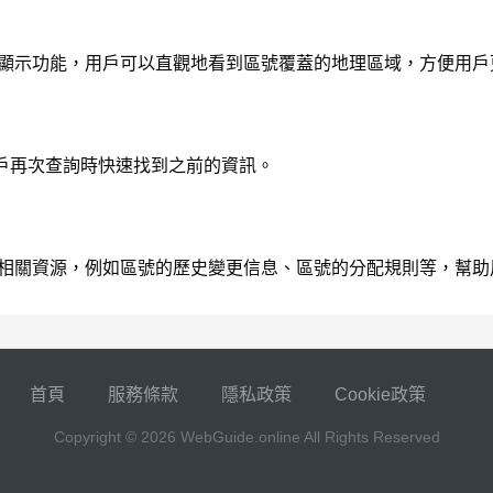
供了地圖顯示功能，用戶可以直觀地看到區號覆蓋的地理區域，方便
戶再次查詢時快速找到之前的資訊。
供了其他相關資源，例如區號的歷史變更信息、區號的分配規則等，
首頁
服務條款
隱私政策
Cookie政策
Copyright © 2026
WebGuide.online
All Rights Reserved