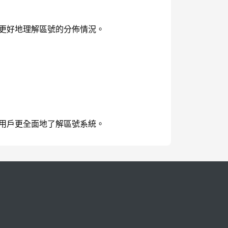
用戶更好地理解區號的分佈情況。
幫助用戶更全面地了解區號系統。