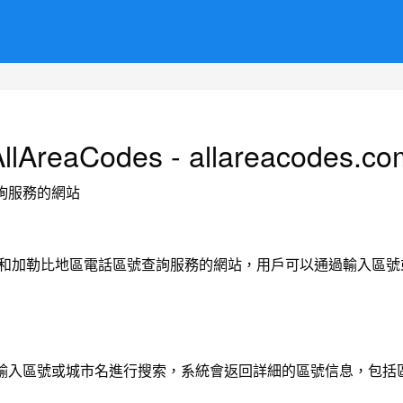
AllAreaCodes - allareacodes.co
詢服務的網站
、加拿大和加勒比地區電話區號查詢服務的網站，用戶可以通過輸入
輸入區號或城市名進行搜索，系統會返回詳細的區號信息，包括