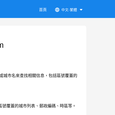
首頁
中文-繁體
m
區號或城市名來查找相關信息，包括區號覆蓋的
區號覆蓋的城市列表、郵政編碼、時區等。