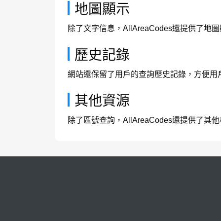
地圖顯示
除了文字信息，AllAreaCodes還提
歷史記錄
網站還保留了用戶的查詢歷史記錄，方便用
其他資源
除了區號查詢，AllAreaCodes還提