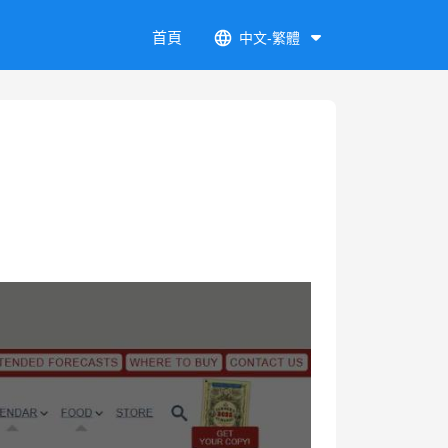
首頁
中文-繁體