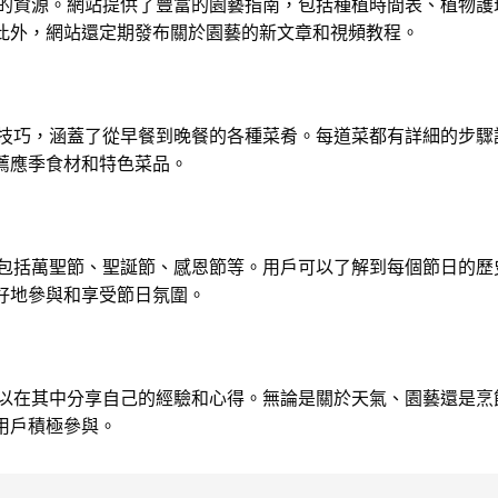
個寶貴的資源。網站提供了豐富的園藝指南，包括種植時間表、植物
此外，網站還定期發布關於園藝的新文章和視頻教程。
和烹飪技巧，涵蓋了從早餐到晚餐的各種菜肴。每道菜都有詳細的步
薦應季食材和特色菜品。
習俗，包括萬聖節、聖誕節、感恩節等。用戶可以了解到每個節日的
好地參與和享受節日氛圍。
用戶可以在其中分享自己的經驗和心得。無論是關於天氣、園藝還是
用戶積極參與。