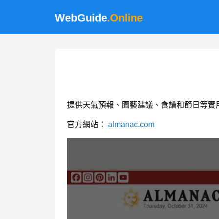
WebGuide
.Online
提供天氣預報、園藝建議、食譜和節日等實
官方網站：
almanac.com