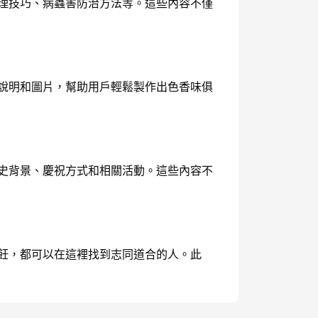
護理技巧、病蟲害防治方法等。這些內容不僅
驟說明和圖片，幫助用戶輕鬆製作出色香味俱
歷史背景、慶祝方式和相關活動。這些內容不
烹飪，都可以在這裡找到志同道合的人。此