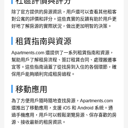
社區評價與評分
除了官方提供的房源資訊，用戶還可以查看其他租客
對公寓的評價和評分。這些真實的反饋有助於用戶更
好地了解房源的實際狀況，做出更加明智的決策。
租賃指南與資源
Apartments.com 還提供了一系列租賃指南和資源，
幫助用戶了解租房流程、簽訂租賃合同、處理搬遷事
宜等。這些指南涵蓋了從找房到入住的各個環節，確
保用戶能夠順利完成租房過程。
移動應用
為了方便用戶隨時隨地查找房源，Apartments.com
還推出了移動應用，支援 iOS 和 Android 系統。通
過手機應用，用戶可以輕鬆瀏覽房源、保存喜歡的房
源、接收最新的租房資訊。