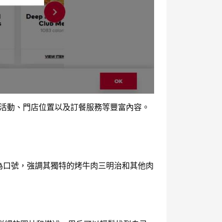
、促銷活動、門店位置以及訂餐服務等豐富內容。
ats）為口號，強調其獨特的烤牛肉三明治和其他肉
。