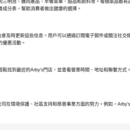
肉三明治、雞肉產品、早餐菜單、甜品和飲料等。每個菜品都有
養成分表，幫助消費者做出健康的選擇。
，網站會及時更新這些信息。用戶可以通過訂閱電子郵件或關注社
的優惠活動。
鬆找到最近的Arby's門店，並查看營業時間、地址和聯繫方
了公司在環境保護、社區支持和慈善事業方面的努力。例如，Arby