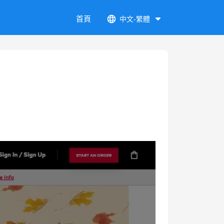
首頁
中文-繁體