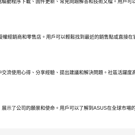
包括驅動程序下載、固件更新、常見問題解答和技術文檔。用戶可
授權經銷商和零售店。用戶可以輕鬆找到最近的銷售點或直接在
壇中交流使用心得、分享經驗、提出建議和解決問題。社區活躍度
，展示了公司的願景和使命。用戶可以了解到ASUS在全球市場