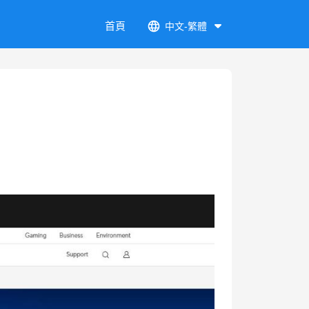
首頁
中文-繁體