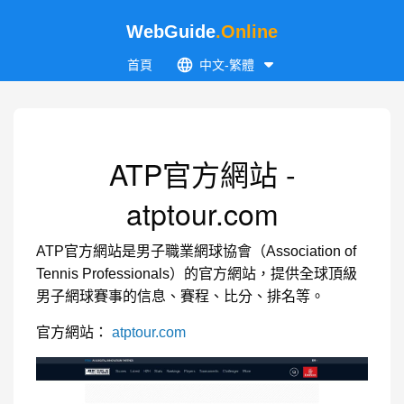
WebGuide
.Online
首頁
中文-繁體
ATP官方網站 -
atptour.com
ATP官方網站是男子職業網球協會（Association of
Tennis Professionals）的官方網站，提供全球頂級
男子網球賽事的信息、賽程、比分、排名等。
官方網站：
atptour.com