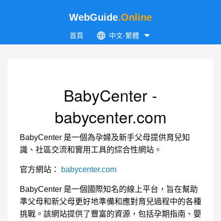
WebGuide
.Online
首頁
中文-繁體
BabyCenter -
babycenter.com
BabyCenter 是一個為孕婦及新手父母提供育兒知
識、社區交流和實用工具的綜合性網站。
官方網站：
babycenter.com
BabyCenter 是一個國際知名的線上平台，旨在幫助
準父母和新父母更好地準備和應對育兒過程中的各種
挑戰。該網站提供了豐富的資源，包括孕期指南、嬰