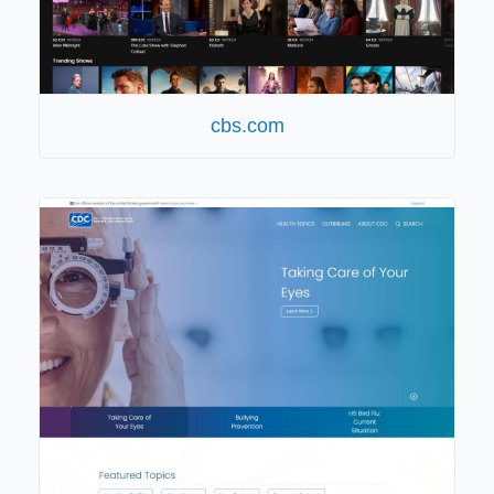
cbs.com