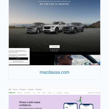
mazdausa.com