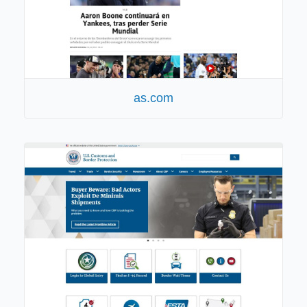
as.com