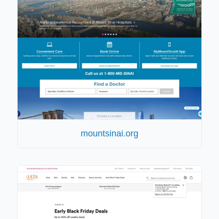
mountsinai.org