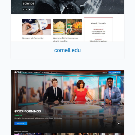
cornell.edu