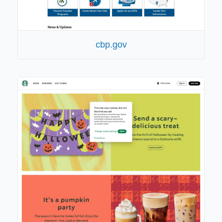
cbp.gov