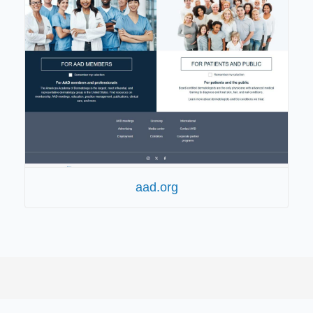
aad.org