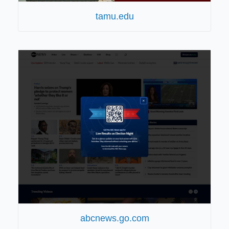
tamu.edu
abcnews.go.com