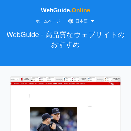
WebGuide
.Online
ホームページ
日本語
WebGuide - 高品質なウェブサイトの
おすすめ