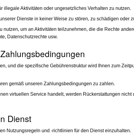
r illegale Aktivitäten oder ungesetzliches Verhalten zu nutzen.
unserer Dienste in keiner Weise zu stören, zu schädigen oder z
 nutzen, um an Aktivitäten teilzunehmen, die die Rechte anderer
hte, Datenschutzrechte usw.
d Zahlungsbedingungen
, und die spezifische Gebührenstruktur wird Ihnen zum Zeitpu
ühren gemäß unseren Zahlungsbedingungen zu zahlen.
nen virtuellen Service handelt, werden Rückerstattungen nicht u
en Dienst
en Nutzungsregeln und -richtlinien für den Dienst einzuhalten.