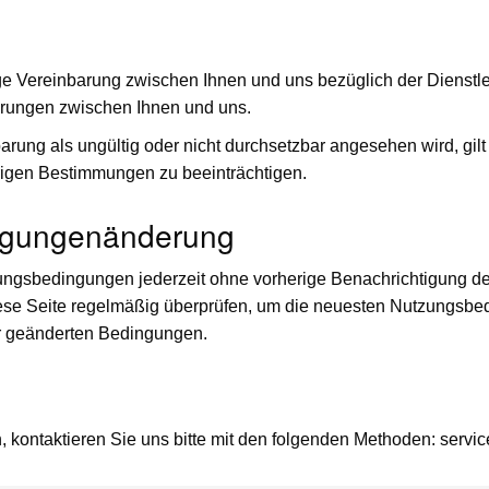
ge Vereinbarung zwischen Ihnen und uns bezüglich der Dienstlei
arungen zwischen Ihnen und uns.
ung als ungültig oder nicht durchsetzbar angesehen wird, gilt
brigen Bestimmungen zu beeinträchtigen.
ingungenänderung
zungsbedingungen jederzeit ohne vorherige Benachrichtigung 
n diese Seite regelmäßig überprüfen, um die neuesten Nutzungsbe
er geänderten Bedingungen.
kontaktieren Sie uns bitte mit den folgenden Methoden:
servi