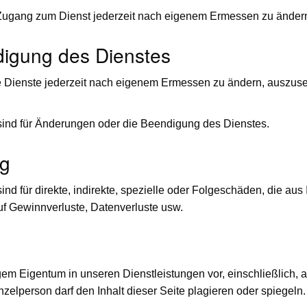
n Zugang zum Dienst jederzeit nach eigenem Ermessen zu änder
igung des Dienstes
re Dienste jederzeit nach eigenem Ermessen zu ändern, auszus
r sind für Änderungen oder die Beendigung des Dienstes.
ng
sind für direkte, indirekte, spezielle oder Folgeschäden, die au
auf Gewinnverluste, Datenverluste usw.
gem Eigentum in unseren Dienstleistungen vor, einschließlich, a
elperson darf den Inhalt dieser Seite plagieren oder spiegeln.