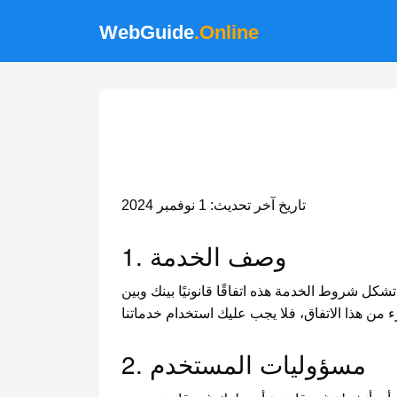
WebGuide
.Online
تاريخ آخر تحديث: 1 نوفمبر 2024
1. وصف الخدمة
تشكل شروط الخدمة هذه اتفاقًا قانونيًا بينك وبين webguide.online بشأن استخدامك لخدماتنا. من خلال الوصول إلى خدماتنا أو استخدامها، فإنك توافق على الامتثال
2. مسؤوليات المستخدم