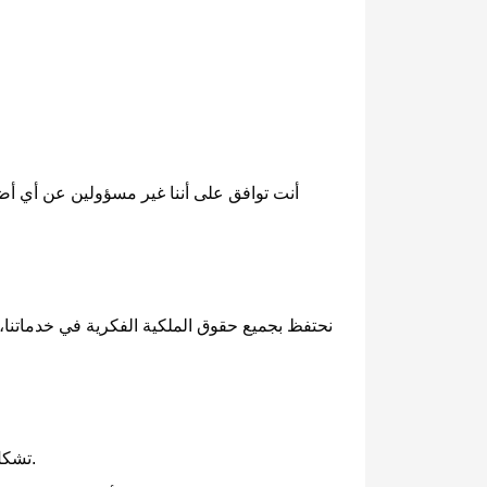
أنت توافق على أننا غير مسؤولين عن أي أضر
نحتفظ بجميع حقوق الملكية الفكرية في خدماتنا، ب
تشكل هذه الاتفاقية الاتفاق الكامل بينك وبيننا بشأن الخدمات، لتحل محل أي اتفاقات شفهية أو مكتوبة سابقة بينك وبيننا.