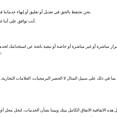
نحن نحتفظ بالحق في تعديل أو تعليق أو إنهاء خدماتنا في أي وقت حسب تقديرنا دون إشعار مسبق.
أنت توافق على أننا غير مسؤولين عن أي تغييرات أو إنهاء الخدمة.
ار مباشرة أو غير مباشرة أو خاصة أو تبعية ناتجة عن استخدامك لخدمات
فقدان الأرباح، وفقدان البيانات، وما إلى ذلك.
ما في ذلك على سبيل المثال لا الحصر البرمجيات، العلامات التجارية، و