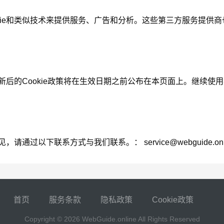
ie和类似技术来提供服务、广告和分析。这些第三方服务提供商也可能
更新后的Cookie政策将在生效日期之前公布在本页面上。继续使用
或意见，请通过以下联系方式与我们联系。：
service@webguide.on
首页
服务条款
隐私政策
Cookie政策
Copyright © 2026
WebGuide.online
All Rights Reserved