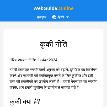
WebGuide
.Online
मुखपृष्ठ
हिन्दी
कुकी नीति
अंतिम अद्यतन तिथि: 1 नवंबर 2024
हमारी वेबसाइट उपयोगकर्ता अनुभव को बढ़ाने, ट्रैफ़िक का विश्लेषण
करने और सामग्री को वैयक्तिकृत करने के लिए कुकीज़ और इसी
तरह की तकनीकों का उपयोग करती है। हमारी वेबसाइट का उपयोग
करके, आप हमारी कुकीज़ के उपयोग से सहमत होते हैं।
कुकी क्या है?