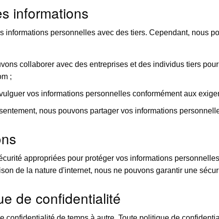
es informations
informations personnelles avec des tiers. Cependant, nous po
ns collaborer avec des entreprises et des individus tiers pour 
om ;
lguer vos informations personnelles conformément aux exigenc
entement, nous pouvons partager vos informations personnelles
ons
urité appropriées pour protéger vos informations personnelles 
son de la nature d'internet, nous ne pouvons garantir une sécur
ue de confidentialité
 confidentialité de temps à autre. Toute politique de confidentia