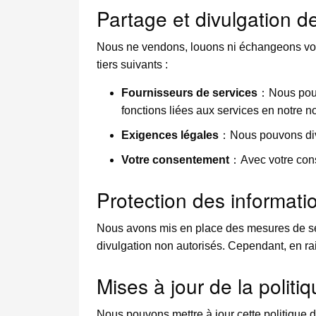
Partage et divulgation d
Nous ne vendons, louons ni échangeons vos 
tiers suivants :
Fournisseurs de services
：Nous pouvo
fonctions liées aux services en notre n
Exigences légales
：Nous pouvons divu
Votre consentement
：Avec votre cons
Protection des informati
Nous avons mis en place des mesures de séc
divulgation non autorisés. Cependant, en rai
Mises à jour de la politiq
Nous pouvons mettre à jour cette politique de