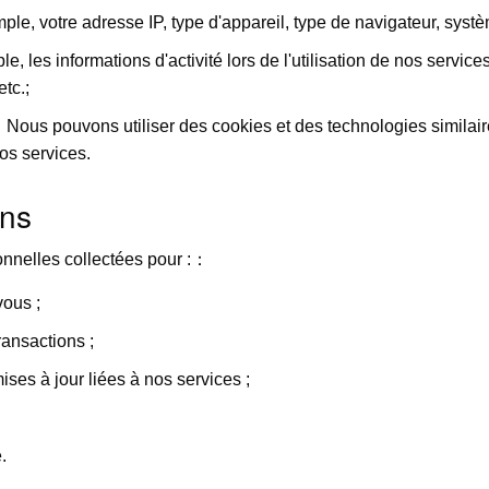
e, votre adresse IP, type d'appareil, type de navigateur, systèm
 les informations d'activité lors de l'utilisation de nos services,
tc.;
Nous pouvons utiliser des cookies et des technologies similaire
nos services.
ons
onnelles collectées pour :：
vous ;
ansactions ;
ises à jour liées à nos services ;
.