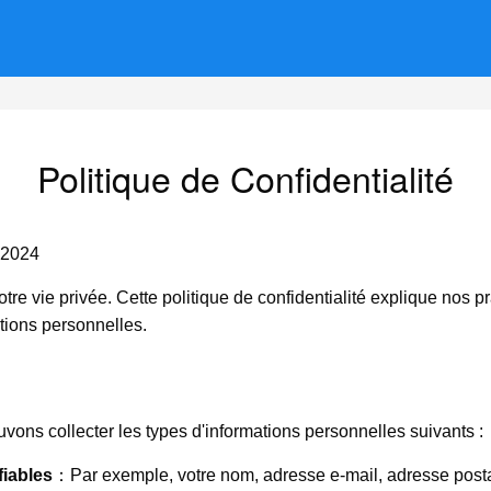
Politique de Confidentialité
 2024
vie privée. Cette politique de confidentialité explique nos prat
ations personnelles.
vons collecter les types d'informations personnelles suivants :
fiables
：Par exemple, votre nom, adresse e-mail, adresse posta