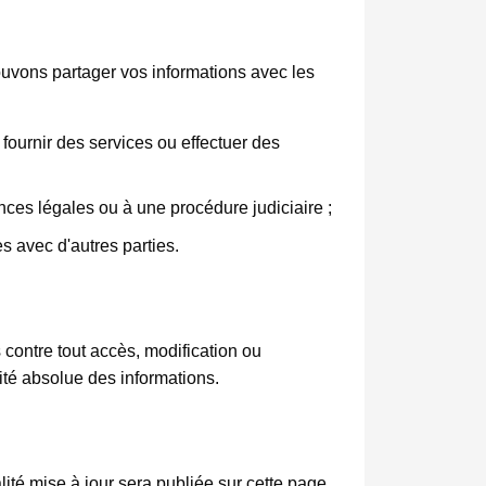
uvons partager vos informations avec les
fournir des services ou effectuer des
es légales ou à une procédure judiciaire ;
 avec d'autres parties.
contre tout accès, modification ou
ité absolue des informations.
lité mise à jour sera publiée sur cette page